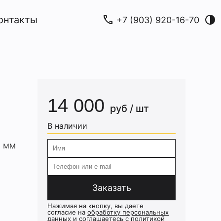
call
онтакты
+7 (903) 920-16-70
14 000
руб / шт
В наличии
0 мм
Заказать
Нажимая на кнопку, вы даете
согласие на
обработку персональных
данных
и соглашаетесь c
политикой