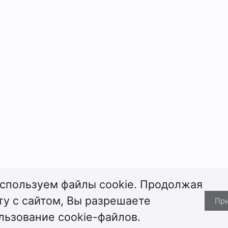
спользуем файлы cookie. Продолжая
ту с сайтом, Вы разрешаете
Пр
льзование cookie-файлов.