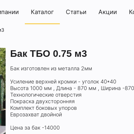
мпании
Каталог
Статьи
Акции
К
м3
Бак ТБО 0.75 м3
Бак изготовлен из металла 2мм
Усиление верхней кромки - уголок 40*40
Высота 1000 мм , Длина - 870 мм , Ширина -87
Технологические отверстия
Покраска двухсторонняя
Комплект боковых упоров
Еврозахват двойной
Цена за бак -14000