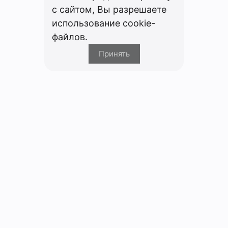
с сайтом, Вы разрешаете
использование cookie-
файлов.
Принять
Компания
О компании
Партнерам
Вакансии
Персональные данные
Политика использования файлов cookie
Покупателям